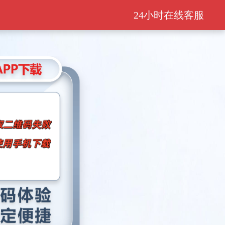
24小时在线客服